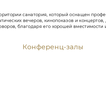
рритории санатория, который оснащен проф
тических вечеров, кинопоказов и концертов,
воров, благодаря его хорошей вместимости 
Конференц-залы