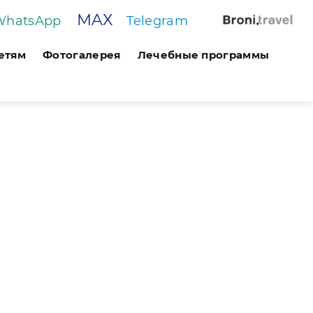
MAX
WhatsApp
Telegram
етям
Фотогалерея
Лечебные программы