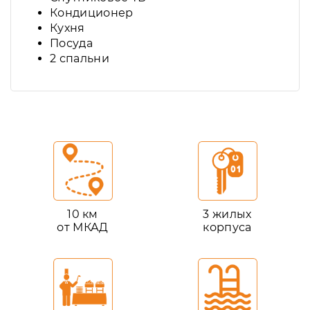
Кондиционер
Кухня
Посуда
2 спальни
10 км
3 жилых
от МКАД
корпуса