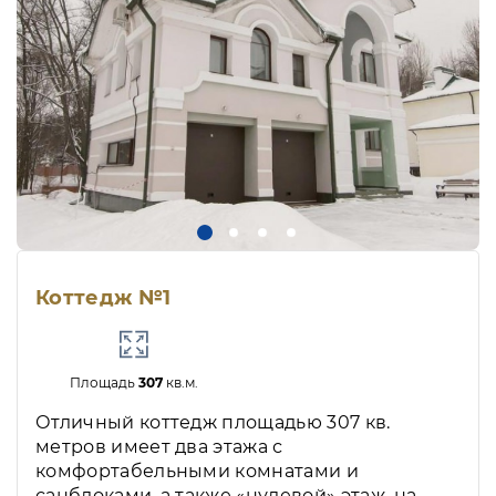
Коттедж №1
Площадь
307
кв.м.
Отличный коттедж площадью 307 кв.
метров имеет два этажа с
комфортабельными комнатами и
санблоками, а также «нулевой» этаж, на