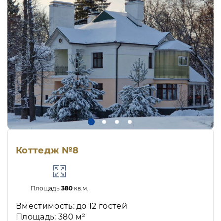
Коттедж №8
Площадь
380
кв.м.
Вместимость: до 12 гостей
Площадь: 380 м²