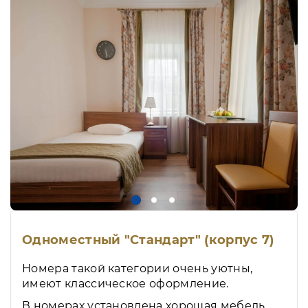
Одноместный "Стандарт" (корпус 7)
Номера такой категории очень уютны,
имеют классическое оформление.
В номерах установлена хорошая мебель,