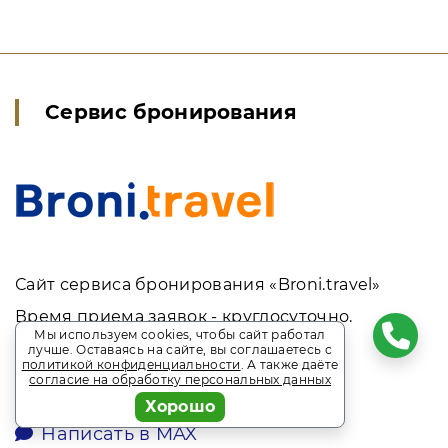
Сервис бронирования
Сайт сервиса бронирования «Broni.travel»
Время приема заявок - круглосуточно.
Мы используем cookies, чтобы сайт работал
лучше. Оставаясь на сайте, вы соглашаетесь с
8 (495) 513-10-23
политикой конфиденциальности
. А также даёте
согласие на обработку персональных данных
Хорошо
Написать в WhatsApp
Написать в MAX