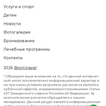
Услуги и спорт
Детям
Новости
Фотогалерея
Бронирование
Лечебные программы
Контакты
2026
Broni.travel
* Обращаем ваше внимание на то, что данный интернет-
сайт носит исключительно информационный характер и
ни при каких условиях результаты расчетов не являются
публичной офертой, определяемой положениями Статьи
437 Гражданского кодекса Российской Федерации. За
окончательным расчетом обращайтесь к нашим
менеджерам. Данный ресурс является информационным
сайтом сервиса бронирования Broni.travel. Санаторий