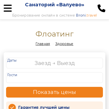
Санаторий «Валуево»
Бронирование онлайн в системе
Broni
.travel
Флоатинг
Главная
Здоровье
Даты
Гости
Показать цены
Гарантия лучшей цены