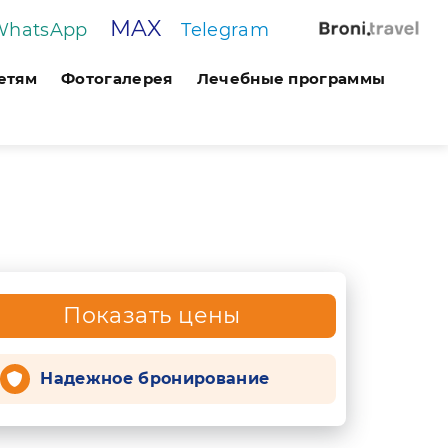
MAX
WhatsApp
Telegram
етям
Фотогалерея
Лечебные программы
Показать цены
Надежное бронирование