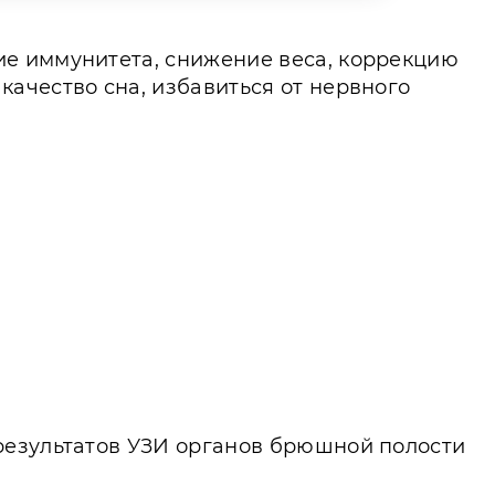
ие иммунитета, снижение веса, коррекцию
ачество сна, избавиться от нервного
результатов УЗИ органов брюшной полости