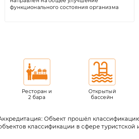
направлен на общее улучшение
функционального состояния организма
Ресторан и
Открытый
2 бара
бассейн
Аккредитация: Объект прошёл классификаци
объектов классификации в сфере туристской 