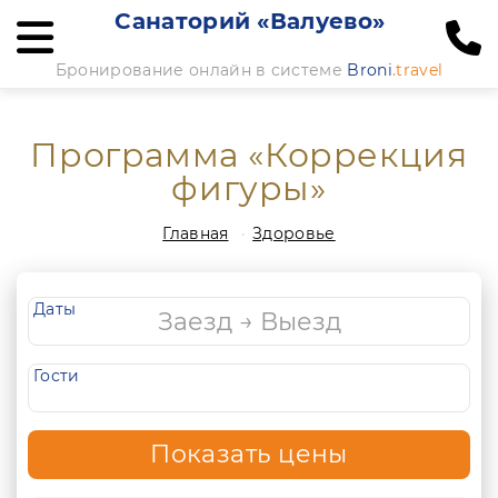
Санаторий «Валуево»
Бронирование онлайн в системе
Broni
.travel
Программа «Коррекция
фигуры»
Главная
Здоровье
Даты
Гости
Показать цены