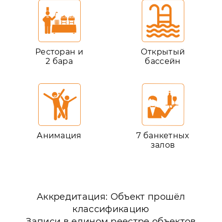
Ресторан и
Открытый
2 бара
бассейн
Анимация
7 банкетных
залов
Аккредитация: Объект прошёл
классификацию
Записи в едином реестре объектов